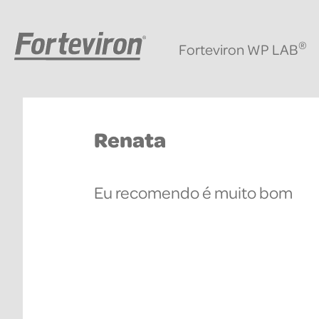
®
Forteviron WP LAB
Renata
Eu recomendo é muito bom