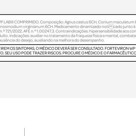
 LAB® COMPRIMIDO. Composição: Agnus castus 6CH, Conium maculatum 
Onosmodium virginianum 6CH. Medicamento dinamizado noticado junto à 
.º 721/2022. AFE n.º 1.00247.3. Contraindicações: hipersensibilidade aos c
ulto. Indicações: auxiliar no tratamento da fraqueza física e mental, combat
ausência do desejo, auxiliando na melhora do desempenho.
TIREM OS SINTOMAS, O MÉDICO DEVERÁ SER CONSULTADO. FORTEVIRON WP
. SEU USO PODE TRAZER RISCOS. PROCURE O MÉDICO E O FARMACÊUTICO. 