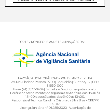
FORTEVIRON SEGUE AS DETERMINAÇÕES DA:
FARMÁCIA HOMEOPÁTICA DR WALDEMIRO PEREIRA
Av. Mal. Floriano Peixoto, 7709 | Boqueirão | Curitiba/PR | CEP:
81650-000
Fone: (41) 3377-6464 | E-mail: sac@wphomeopatia.com.br
Horário de Atendimento: de segunda a sexta-feira, das 9h00 às
18h00 e aos sábados, das 9h00 às 13h00.
Responsável Técnica: Carolina Cristina da Silva Braz – CRF/PR
25.817
Licença Sanitária nº 01.235/2020 | Autorização de